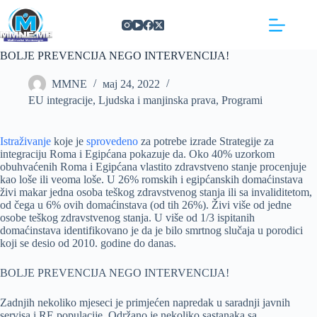
Skip
https://concept3hairsalon.com/
londonslot login
congtogel login
congtogel login
https://drperezclub.com/
https://clinica-abando.es/
https://p-walker.org/
londonslot
mpo500
mpo500
mpo500
mpo500
mpo500
mpo500
playaja login
indosloto
slot gacor
slot gacor
to
content
BOLJE PREVENCIJA NEGO INTERVENCIJA!
MMNE
мај 24, 2022
EU integracije
,
Ljudska i manjinska prava
,
Programi
Istraživanje
koje je
sprovedeno
za potrebe izrade Strategije za
integraciju Roma i Egipćana pokazuje da. Oko 40% uzorkom
obuhvaćenih Roma i Egipćana vlastito zdravstveno stanje procenjuje
kao loše ili veoma loše. U 26% romskih i egipćanskih domaćinstava
živi makar jedna osoba teškog zdravstvenog stanja ili sa invaliditetom,
od čega u 6% ovih domaćinstava (od tih 26%). Živi više od jedne
osobe teškog zdravstvenog stanja. U više od 1/3 ispitanih
domaćinstava identifikovano je da je bilo smrtnog slučaja u porodici
koji se desio od 2010. godine do danas.
BOLJE PREVENCIJA NEGO INTERVENCIJA!
Zadnjih nekoliko mjeseci je primjećen napredak u saradnji javnih
servisa i RE populacije. Održano je nekoliko sastanaka sa