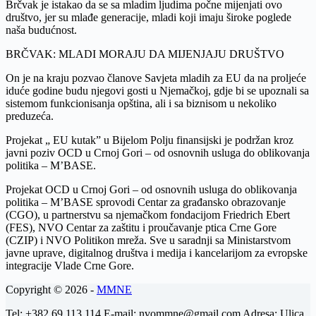
Brčvak je istakao da se sa mladim ljudima počne mijenjati ovo
društvo, jer su mlađe generacije, mladi koji imaju široke poglede
naša budućnost.
BRČVAK: MLADI MORAJU DA MIJENJAJU DRUŠTVO
On je na kraju pozvao članove Savjeta mladih za EU da na proljeće
iduće godine budu njegovi gosti u Njemačkoj, gdje bi se upoznali sa
sistemom funkcionisanja opština, ali i sa biznisom u nekoliko
preduzeća.
Projekat „ EU kutak” u Bijelom Polju finansijski je podržan kroz
javni poziv OCD u Crnoj Gori – od osnovnih usluga do oblikovanja
politika – M’BASE.
Projekat OCD u Crnoj Gori – od osnovnih usluga do oblikovanja
politika – M’BASE sprovodi Centar za građansko obrazovanje
(CGO), u partnerstvu sa njemačkom fondacijom Friedrich Ebert
(FES), NVO Centar za zaštitu i proučavanje ptica Crne Gore
(CZIP) i NVO Politikon mreža. Sve u saradnji sa Ministarstvom
javne uprave, digitalnog društva i medija i kancelarijom za evropske
integracije Vlade Crne Gore.
Copyright © 2026 -
MMNE
Tel: +382 69 113 114 E-mail: nvommne@gmail.com Adresa: Ulica