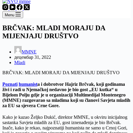
Menu
BRČVAK: MLADI MORAJU DA
MIJENJAJU DRUŠTVO
MMNE
децембар 31, 2022
Mladi
BRČVAK: MLADI MORAJU DA MIJENJAJU DRUŠTVO
Poznati
humanist
a i dobrotvor Hajriz Brčvak, koji godinama
živi i radi u Njemačkoj nedavno je bio gost ,,EU kutka“ u
Bijelom Polju gdje je u organizaciji Multimedijal Montenegro
(MMNE) razgovarao sa mladima koji su članovi Savjeta mladih
za EU sa sjevera Crne Gore.
Kako je kazao Željko Đukić, direktor MMNE, u okviru inicijalnog
sastanka Savjeta mladih za EU, gost iznenađenja je bio Brčvak.
Inače, kako je rekao, najpoznatiji humanista ne samo u Crnoj Gori,