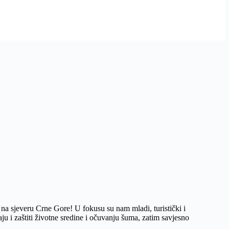
 na sjeveru Crne Gore! U fokusu su nam mladi, turistički i
ju i zaštiti životne sredine i očuvanju šuma, zatim savjesno