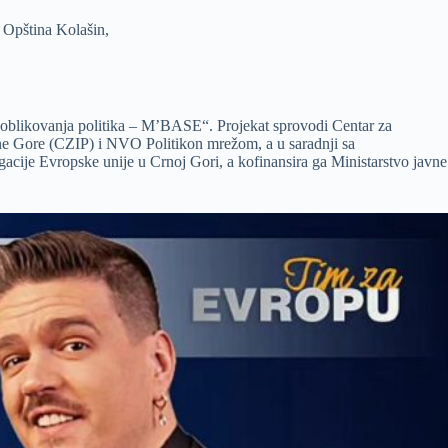
 Opština Kolašin,
oblikovanja politika – M’BASE“. Projekat sprovodi Centar za
ne Gore (CZIP) i NVO Politikon mrežom, a u saradnji sa
acije Evropske unije u Crnoj Gori, a kofinansira ga Ministarstvo javne