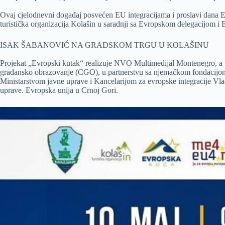
Ovaj cjelodnevni događaj posvećen EU integracijama i proslavi dana
turistička organizacija Kolašin u saradnji sa Evropskom delegacijom 
ISAK ŠABANOVIĆ NA GRADSKOM TRGU U KOLAŠINU
Projekat „Evropski kutak“ realizuje NVO Multimedijal Montenegro, a
građansko obrazovanje (CGO), u partnerstvu sa njemačkom fondacijom 
Ministarstvom javne uprave i Kancelarijom za evropske integracije Vla
uprave. Evropska unija u Crnoj Gori.