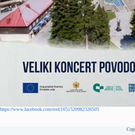
https://www.facebook.com/reel/1651520982326505
Cop