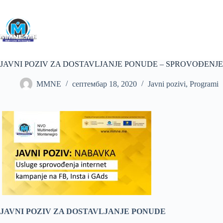
Skip
to
content
JAVNI POZIV ZA DOSTAVLJANJE PONUDE – SPROVOĐENJ
MMNE
септембар 18, 2020
Javni pozivi
,
Programi
JAVNI POZIV ZA DOSTAVLJANJE PONUDE