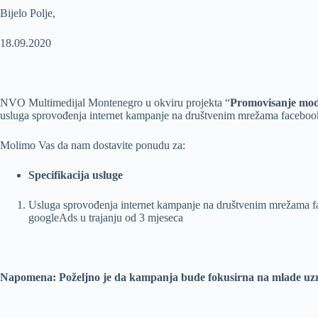
Bijelo Polje,
18.09.2020
NVO Multimedijal Montenegro u okviru projekta “
Promovisanje mod
usluga sprovođenja internet kampanje na društvenim mrežama facebook 
Molimo Vas da nam dostavite ponudu za:
Specifikacija usluge
Usluga sprovođenja internet kampanje na društvenim mrežama fa
googleAds u trajanju od 3 mjeseca
Napomena: Poželjno je da kampanja bude fokusirna na mlade uzr