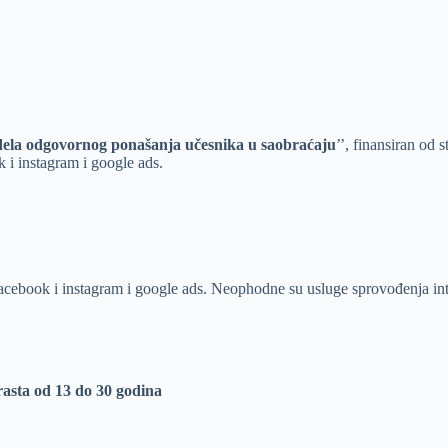
ela odgovornog ponašanja učesnika u saobraćaju
’’, finansiran od
i instagram i google ads.
cebook i instagram i google ads. Neophodne su usluge sprovođenja int
asta od 13 do 30 godina