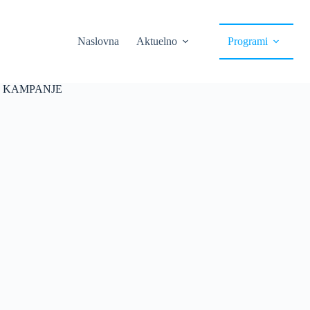
Naslovna
Aktuelno
Programi
E KAMPANJE