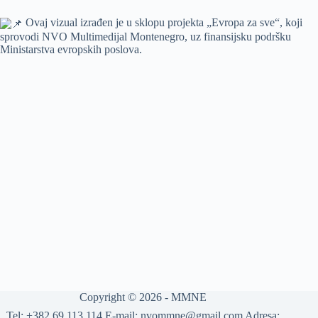
Ovaj vizual izrađen je u sklopu projekta „Evropa za sve“, koji
sprovodi NVO Multimedijal Montenegro, uz finansijsku podršku
Ministarstva evropskih poslova.
Copyright © 2026 -
MMNE
Tel: +382 69 113 114 E-mail: nvommne@gmail.com Adresa: