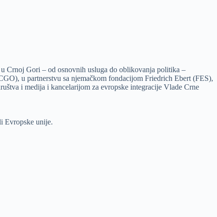
u Crnoj Gori – od osnovnih usluga do oblikovanja politika –
GO), u partnerstvu sa njemačkom fondacijom Friedrich Ebert (FES),
uštva i medija i kancelarijom za evropske integracije Vlade Crne
i Evropske unije.