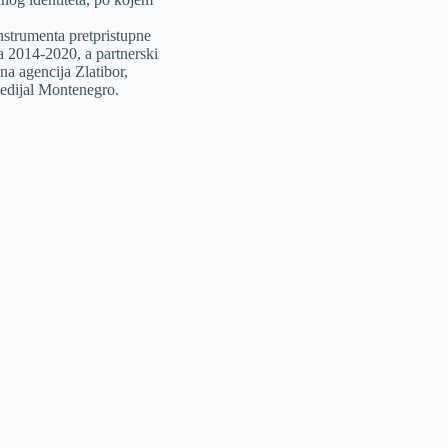
strumenta pretpristupne
 2014-2020, a partnerski
jna agencija Zlatibor,
medijal Montenegro.