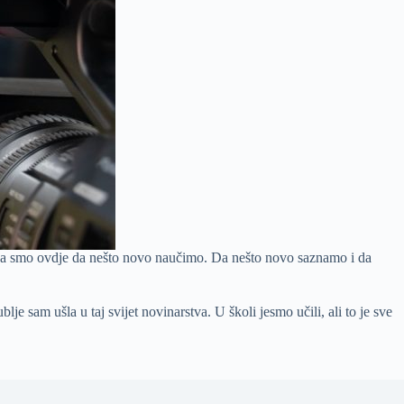
m da smo ovdje da nešto novo naučimo. Da nešto novo saznamo i da
e sam ušla u taj svijet novinarstva. U školi jesmo učili, ali to je sve