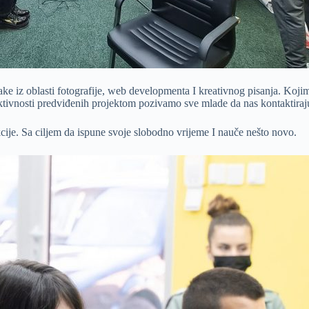
e iz oblasti fotografije, web developmenta I kreativnog pisanja. Kojima
tivnosti predviđenih projektom pozivamo sve mlade da nas kontaktiraju i
kcije. Sa ciljem da ispune svoje slobodno vrijeme I nauče nešto novo.