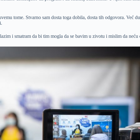
svemu tome. Stvarno sam dosta toga dobila, dosta tih odgovora. Već du
i.
azim i smatram da bi tim mogla da se bavim u zivotu i mislim da neću od