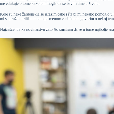
me edukuje o tome kako bih mogla da se bavim time u životu.
Koje su neke žargonskia se izrazim cake i šta bi mi nekako pomoglo u 
mi se pružila prilika na tom pismenom zadatku da govorim o nekoj tem
Najčešće ide ka novinarstvu zato što smatram da se u tome najbolje snal