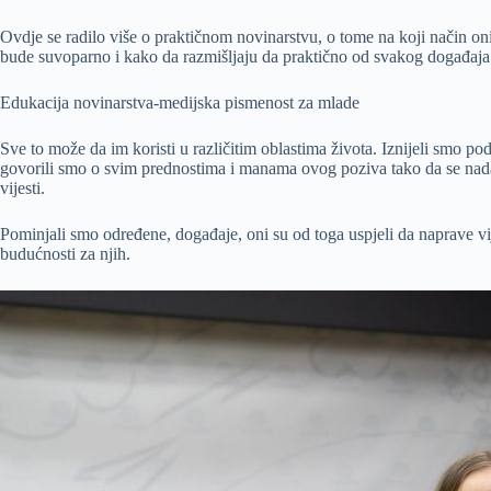
Ovdje se radilo više o praktičnom novinarstvu, o tome na koji način on
bude suvoparno i kako da razmišljaju da praktično od svakog događaja 
Edukacija novinarstva-medijska pismenost za mlade
Sve to može da im koristi u različitim oblastima života. Iznijeli smo po
govorili smo o svim prednostima i manama ovog poziva tako da se nadam
vijesti.
Pominjali smo određene, događaje, oni su od toga uspjeli da naprave vij
budućnosti za njih.