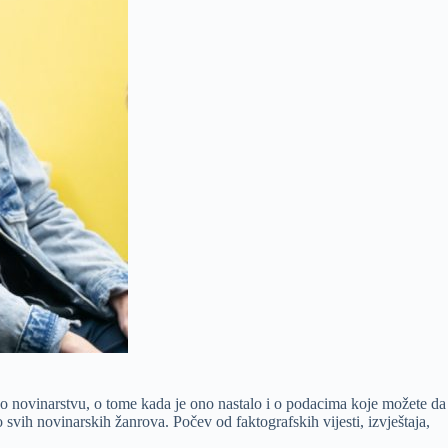
o novinarstvu, o tome kada je ono nastalo i o podacima koje možete da
 svih novinarskih žanrova. Počev od faktografskih vijesti, izvještaja,