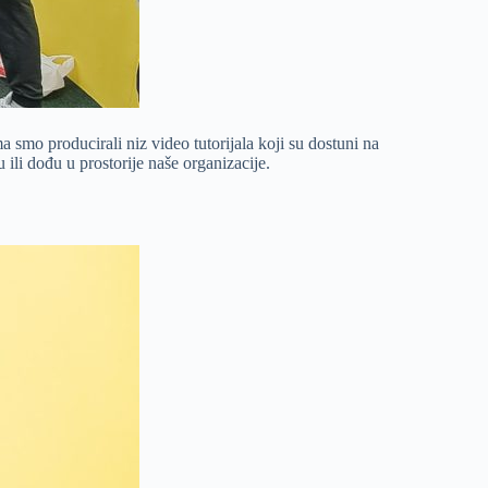
 smo producirali niz video tutorijala koji su dostuni na
li dođu u prostorije naše organizacije.