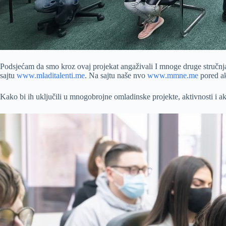
Podsjećam da smo kroz ovaj projekat angaživali I mnoge druge stručnjak
sajtu
www.mladitalenti.me
. Na sajtu naše nvo
www.mmne.me
pored ak
Kako bi ih uključili u mnogobrojne omladinske projekte, aktivnosti i a