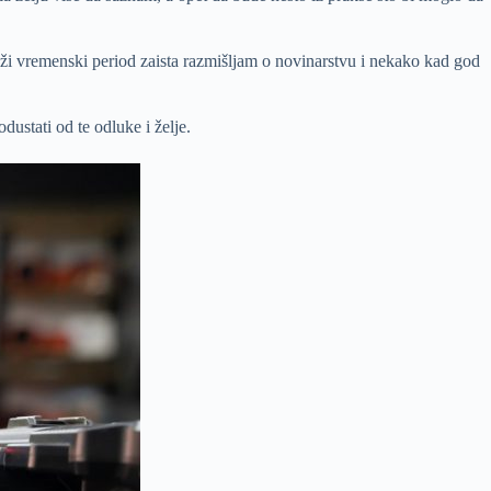
ži vremenski period zaista razmišljam o novinarstvu i nekako kad god
ustati od te odluke i želje.