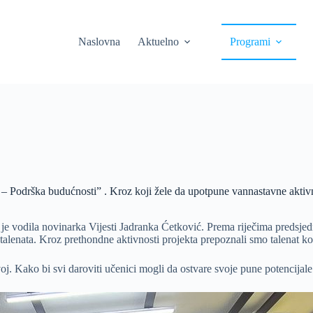
Naslovna
Aktuelno
Programi
 Podrška budućnosti” . Kroz koji žele da upotpune vannastavne aktivn
je vodila novinarka Vijesti Jadranka Ćetković. Prema riječima predsje
talenata. Kroz prethondne aktivnosti projekta prepoznali smo talenat ko
. Kako bi svi daroviti učenici mogli da ostvare svoje pune potencijale i