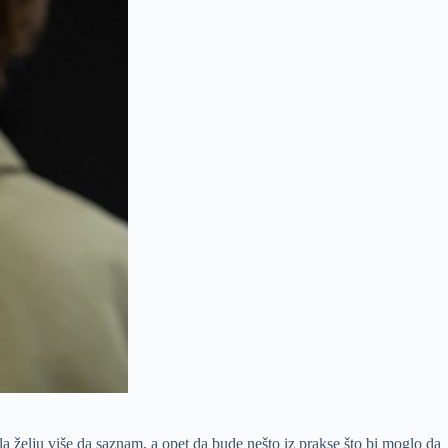
a želju više da saznam, a opet da bude nešto iz prakse što bi moglo da