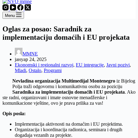
Menu
Oglas za posao: Saradnik za
implementaciju domaćih i EU projekata
MMNE
јануар 24, 2025
Ekonomski i regionalni razvoj
,
EU integracije
,
Javni pozivi
,
Mladi
,
Ostalo
,
Programi
Nevladina organizacija Multimedijal Montenegro
iz Bijelog
Polja traži odgovornu i komunikativnu osobu za poziciju
Saradnika za implementaciju domaćih i EU projekata
. Ako
ste radni, organizovani i imate osnovne menadžerske i
komunikacione vještine, ovo je prava prilika za vas!
Opis posla:
Implementacija aktivnosti na domaćim i EU projektima.
Organizacija i koordinacija radionica, seminara i drugih
događaja vezanih za projekte.