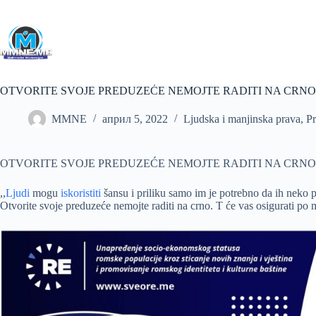
Skip
to
content
OTVORITE SVOJE PREDUZEĆE NEMOJTE RADITI NA CRNO
MMNE
април 5, 2022
Ljudska i manjinska prava
,
P
OTVORITE SVOJE PREDUZEĆE NEMOJTE RADITI NA CRNO
,,
Ljudi
mogu
iskoristiti
šansu i priliku samo im je potrebno da ih neko p
Otvorite svoje preduzeće nemojte raditi na crno. T će vas osigurati po m