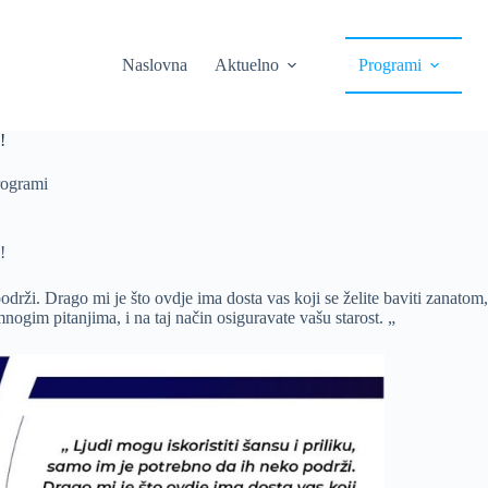
Naslovna
Aktuelno
Programi
!
rogrami
!
održi. Drago mi je što ovdje ima dosta vas koji se želite baviti zanatom
nogim pitanjima, i na taj način osiguravate vašu starost. „