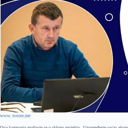
www. sveore.me
Ova kampanja realizuje se u sklopu projekta ,,Unapređenje socio-ekonom