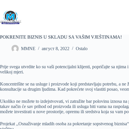
Skip
to
content
POKRENITE BIZNIS U SKLADU SA VAŠIM VJEŠTINAMA!
MMNE
август 8, 2022
Ostalo
Prije svega utvrdite ko su vaši potencijalni klijenti, popričajte sa njima
velikoj mjeri.
Koncentrišite se na usluge i proizvode koji predstavljaju potrebu, a ne ž
konsultacije sa drugim ljudima. Kad pokrećete svoj vlastiti posao, veoma
Ukoliko ne možete to izdejstvovati, vi zatražite bar polovinu iznosa n
takav način će sav prihod od proizvoda ili usluga biti vama na raspolag
možete investirati u nove prostorije, opremu ili sredstva koja su vam p
Projekat ,,Osnaživanje mladih osoba za pokretanje sopstvenog biznis
vještina.