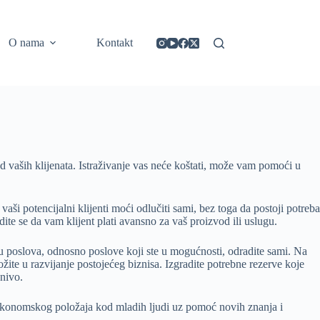
https://concept3hairsalon.com/
londonslot login
congtogel login
congtogel login
https://drperezclub.com/
https://clinica-abando.es/
https://p-walker.org/
londonslot
mpo500
mpo500
mpo500
mpo500
mpo500
mpo500
playaja login
indosloto
slot gacor
slot gacor
O nama
Kontakt
 kod vaših klijenata. Istraživanje vas neće koštati, može vam pomoći u
 vaši potencijalni klijenti moći odlučiti sami, bez
toga da postoji potreba
ite se da vam klijent plati avansno za vaš proizvod ili uslugu.
inu poslova, odnosno poslove koji ste u mogućnosti, odradite sami. Na
ite u razvijanje postojećeg biznisa. Izgradite potrebne rezerve koje
 nivo.
ekonomskog položaja kod mladih ljudi uz pomoć novih znanja i