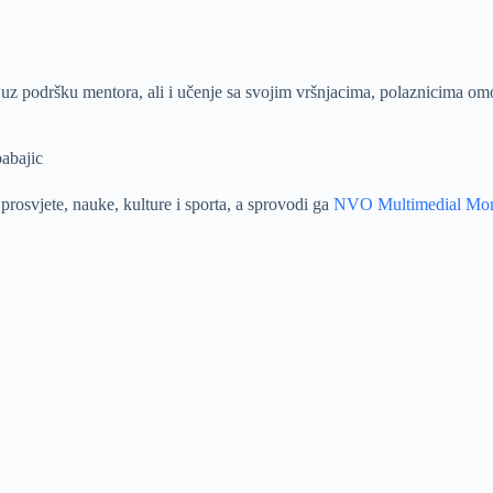
d uz podršku mentora, ali i učenje sa svojim vršnjacima, polaznicima o
babajic
prosvjete, nauke, kulture i sporta, a sprovodi ga
NVO Multimedial Mon