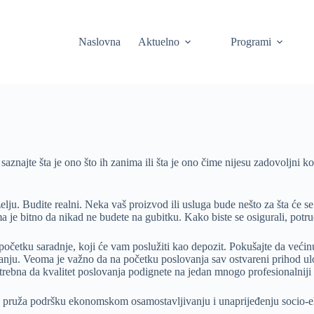
Naslovna
Aktuelno
Programi
 i saznajte šta je ono što ih zanima ili šta je ono čime nijesu zadovoljni
elju. Budite realni. Neka vaš proizvod ili usluga bude nešto za šta će se
 je bitno da nikad ne budete na gubitku. Kako biste se osigurali, potrud
a početku saradnje, koji će vam poslužiti kao depozit. Pokušajte da već
anju. Veoma je važno da na početku poslovanja sav ostvareni prihod ulož
otrebna da kvalitet poslovanja podignete na jedan mnogo profesionalniji
a“ pruža podršku ekonomskom osamostavljivanju i unaprijeđenju socio-