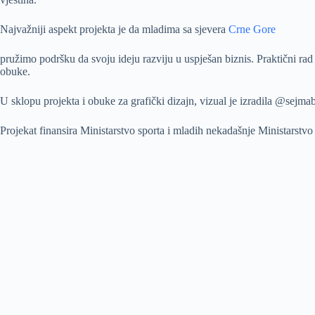
Najvažniji aspekt projekta je da mladima sa sjevera
Crne Gore
pružimo podršku da svoju ideju razviju u uspješan biznis. Praktični ra
obuke.
U sklopu projekta i obuke za grafički dizajn, vizual je izradila @sejma
Projekat finansira Ministarstvo sporta i mladih nekadašnje Ministarstvo 