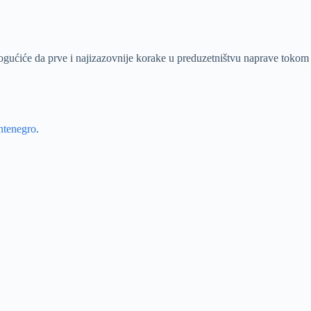
mogućiće da prve i najizazovnije korake u preduzetništvu naprave tokom
tenegro
.