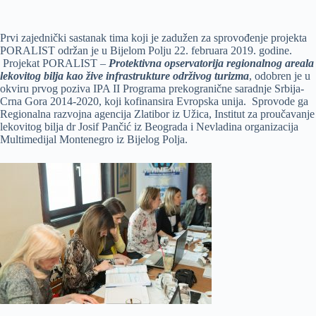
Prvi zajednički sastanak tima koji je zadužen za sprovođenje projekta
PORALIST održan je u Bijelom Polju 22. februara 2019. godine.
Projekat PORALIST –
Protektivna opservatorija regionalnog areala
lekovitog bilja kao žive infrastrukture održivog turizma
, odobren je u
okviru prvog poziva IPA II Programa prekogranične saradnje Srbija-
Crna Gora 2014-2020, koji kofinansira Evropska unija. Sprovode ga
Regionalna razvojna agencija Zlatibor iz Užica, Institut za proučavanje
lekovitog bilja dr Josif Pančić iz Beograda i Nevladina organizacija
Multimedijal Montenegro iz Bijelog Polja.