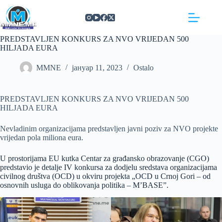
Skip
https://concept3hairsalon.com/
londonslot login
congtogel login
congtogel login
https://drperezclub.com/
https://clinica-abando.es/
https://p-walker.org/
londonslot
mpo500
mpo500
mpo500
mpo500
mpo500
mpo500
playaja login
indosloto
slot gacor
slot gacor
to
content
PREDSTAVLJEN KONKURS ZA NVO VRIJEDAN 500
HILJADA EURA
MMNE
јануар 11, 2023
Ostalo
PREDSTAVLJEN KONKURS ZA NVO VRIJEDAN 500
HILJADA EURA
Nevladinim organizacijama predstavljen javni poziv za NVO projekte
vrijedan pola miliona eura.
U prostorijama EU kutka Centar za građansko obrazovanje (CGO)
predstavio je detalje IV konkursa za dodjelu sredstava organizacijama
civilnog društva (OCD) u okviru projekta „OCD u Crnoj Gori – od
osnovnih usluga do oblikovanja politika – M’BASE”.