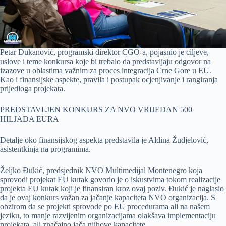
Petar Đukanović, programski direktor CGO-a, pojasnio je ciljeve,
uslove i teme konkursa koje bi trebalo da predstavljaju odgovor na
izazove u oblastima važnim za proces integracija Crne Gore u EU.
Kao i finansijske aspekte, pravila i postupak ocjenjivanje i rangiranja
prijedloga projekata.
PREDSTAVLJEN KONKURS ZA NVO VRIJEDAN 500
HILJADA EURA
Detalje oko finansijskog aspekta predstavila je Aldina Žudjelović,
asistentkinja na programima.
Željko Đukić, predsjednik NVO Multimedijal Montenegro koja
sprovodi projekat EU kutak govorio je o iskustvima tokom realizacije
projekta EU kutak koji je finansiran kroz ovaj poziv. Đukić je naglasio
da je ovaj konkurs važan za jačanje kapaciteta NVO organizacija. S
obzirom da se projekti sprovode po EU procedurama ali na našem
jeziku, to manje razvijenim organizacijama olakšava implementaciju
projekata, ali značajno jača njihove kapacitete.