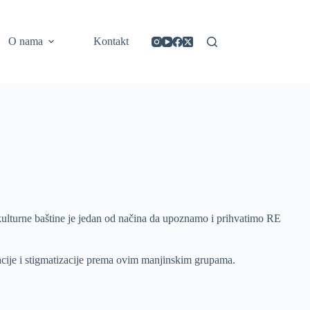
https://concept3hairsalon.com/
londonslot login
congtogel login
congtogel login
https://drperezclub.com/
https://clinica-abando.es/
https://p-walker.org/
londonslot
mpo500
mpo500
mpo500
mpo500
mpo500
mpo500
playaja login
indosloto
slot gacor
slot gacor
O nama
Kontakt
kulturne baštine je jedan od načina da upoznamo i prihvatimo RE
acije i stigmatizacije prema ovim manjinskim grupama.