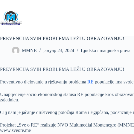
Skip
to
content
PREVENCIJA SVIH PROBLEMA LEŽI U OBRAZOVANJU!
MMNE
јануар 23, 2024
Ljudska i manjinska prava
PREVENCIJA SVIH PROBLEMA LEŽI U OBRAZOVANJU!
Preventivno djelovanje u rješavanju problema
RE
populacije ima svoje
Unaprjeđenje socio-ekonomskog statusa RE populacije kroz obrazovanje,
zajednicu.
Cilj nam je jačanje društvenog položaja Roma i Egipćana, podsticanje 
Projekat „Sve o RE“ realizuje NVO Multimedial Montenegro (MMNE) uz
www.sveore.me