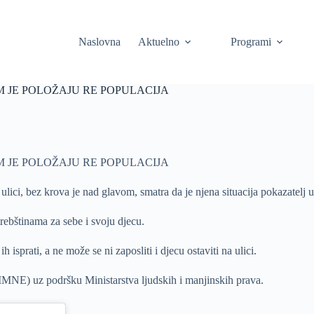
Naslovna
Aktuelno
Programi
M JE POLOŽAJU RE POPULACIJA
M JE POLOŽAJU RE POPULACIJA
ulici, bez krova je nad glavom, smatra da je njena situacija pokazatelj
rebštinama za sebe i svoju djecu.
sprati, a ne može se ni zaposliti i djecu ostaviti na ulici.
NE) uz podršku Ministarstva ljudskih i manjinskih prava.