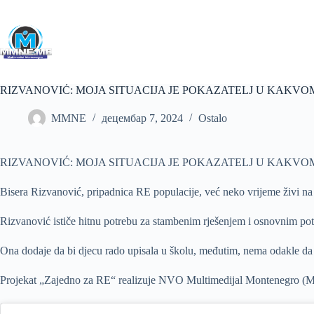
Skip
to
content
RIZVANOVIĆ: MOJA SITUACIJA JE POKAZATELJ U KAKVO
MMNE
децембар 7, 2024
Ostalo
RIZVANOVIĆ: MOJA SITUACIJA JE POKAZATELJ U KAKVO
Bisera Rizvanović, pripadnica RE populacije, već neko vrijeme živi na 
Rizvanović ističe hitnu potrebu za stambenim rješenjem i osnovnim pot
Ona dodaje da bi djecu rado upisala u školu, međutim, nema odakle da ih i
Projekat „Zajedno za RE“ realizuje NVO Multimedijal Montenegro (MM