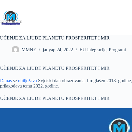
Skip
to
content
UČENJE ZA LJUDE PLANETU PROSPERITET I MIR
MMNE
јануар 24, 2022
EU integracije
,
Programi
UČENJE ZA LJUDE PLANETU PROSPERITET I MIR
Danas
se
obilježava
Svjetski dan obrazovanja. Proglašen 2018. godine,
prilagođava temu 2022. godine.
UČENJE ZA LJUDE PLANETU PROSPERITET I MIR