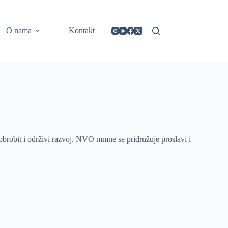
https://concept3hairsalon.com/
londonslot login
congtogel login
congtogel login
https://drperezclub.com/
https://clinica-abando.es/
https://p-walker.org/
londonslot
mpo500
mpo500
mpo500
mpo500
mpo500
mpo500
playaja login
indosloto
slot gacor
slot gacor
O nama
Kontakt
brobit i održivi razvoj. NVO mmne se pridružuje proslavi i