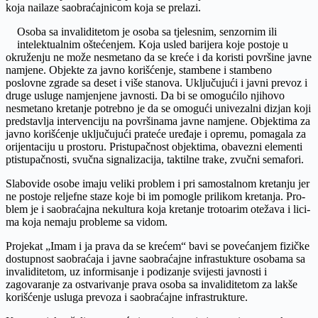
koja nailaze saobraćajnicom koja se prelazi.
Osoba sa invaliditetom je osoba sa tjelesnim, senzornim ili
intelektualnim oštećenjem. Koja usled barijera koje postoje u
okruženju ne može nesmetano da se kreće i da koristi površine javne
namjene. Objekte za javno korišćenje, stambene i stambeno
poslovne zgrade sa deset i više stanova. Uključujući i javni prevoz i
druge usluge namjenjene javnosti. Da bi se omogućilo njihovo
nesmetano kretanje potrebno je da se omogući univezalni dizjan koji
predstavlja intervenciju na površinama javne namjene. Objektima za
javno korišćenje uključujući prateće uređaje i opremu, pomagala za
orijentaciju u prostoru. Pristupačnost objektima, obavezni elementi
ptistupačnosti, svučna signalizacija, taktilne trake, zvučni semafori.
Sla­bo­vi­de oso­be ima­ju ve­li­ki pro­blem i pri sa­mo­stal­nom kre­ta­nju jer
ne po­sto­je re­ljef­ne sta­ze ko­je bi im po­mo­gle pri­li­kom kre­ta­nja. Pro­
blem je i sa­o­bra­ćaj­na ne­kul­tu­ra ko­ja kre­ta­nje tro­to­a­rim ote­ža­va i li­ci­
ma ko­ja ne­ma­ju pro­ble­me sa vi­dom.
Projekat „Imam i ja prava da se krećem“ bavi se povećanjem fizičke
dostupnost saobraćaja i javne saobraćajne infrastukture osobama sa
invaliditetom, uz informisanje i podizanje svijesti javnosti i
zagovaranje za ostvarivanje prava osoba sa invaliditetom za lakše
korišćenje usluga prevoza i saobraćajne infrastrukture.