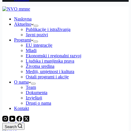
Naslovna
Aktuelno
Publikacije i istraživanja
Javni pozivi
Programi
EU integracije
Mladi
Ekonomski i regionalni razvoj
Ljudska i manjinska prava
Životna sredina
Mediji, umjetnost i kultura
Ostali programi i akcije
O nama
Team
Dokumenta
Izvještaji
Drugi o nama
Kontakt
Search