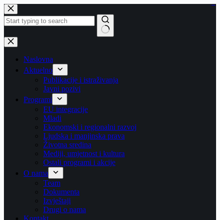
Skip
https://concept3hairsalon.com/
londonslot login
congtogel login
congtogel login
https://drperezclub.com/
https://clinica-abando.es/
https://p-walker.org/
londonslot
mpo500
mpo500
mpo500
mpo500
mpo500
mpo500
playaja login
indosloto
slot gacor
slot gacor
to
content
No
results
Naslovna
Aktuelno
Publikacije i istraživanja
Javni pozivi
Programi
EU integracije
Mladi
Ekonomski i regionalni razvoj
Ljudska i manjinska prava
Životna sredina
Mediji, umjetnost i kultura
Ostali programi i akcije
O nama
Team
Dokumenta
Izvještaji
Drugi o nama
Kontakt