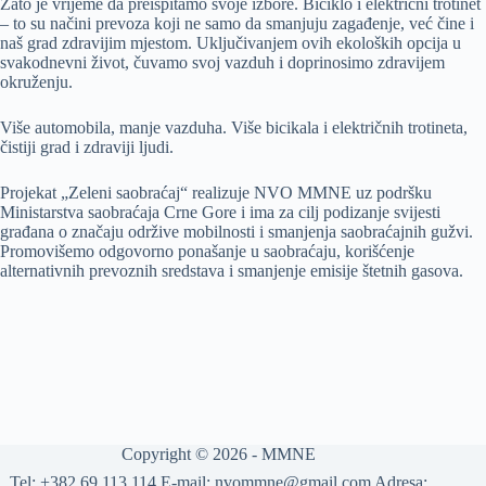
Zato je vrijeme da preispitamo svoje izbore. Biciklo i električni trotinet
– to su načini prevoza koji ne samo da smanjuju zagađenje, već čine i
naš grad zdravijim mjestom. Uključivanjem ovih ekoloških opcija u
svakodnevni život, čuvamo svoj vazduh i doprinosimo zdravijem
okruženju.
Više automobila, manje vazduha. Više bicikala i električnih trotineta,
čistiji grad i zdraviji ljudi.
Projekat „Zeleni saobraćaj“ realizuje NVO MMNE uz podršku
Ministarstva saobraćaja Crne Gore i ima za cilj podizanje svijesti
građana o značaju održive mobilnosti i smanjenja saobraćajnih gužvi.
Promovišemo odgovorno ponašanje u saobraćaju, korišćenje
alternativnih prevoznih sredstava i smanjenje emisije štetnih gasova.
Copyright © 2026 -
MMNE
Tel: +382 69 113 114 E-mail: nvommne@gmail.com Adresa: