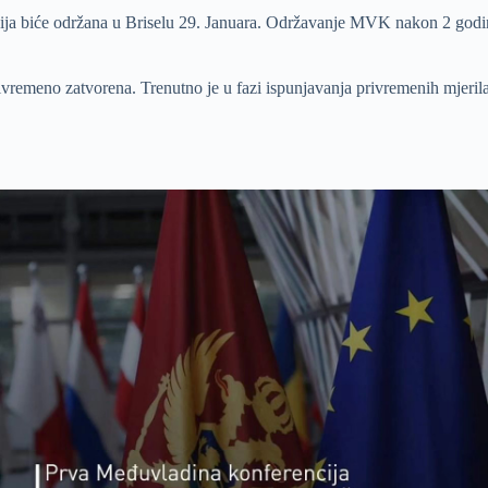
a biće održana u Briselu 29. Januara. Održavanje MVK nakon 2 godine 
rivremeno zatvorena. Trenutno je u fazi ispunjavanja privremenih mjeril