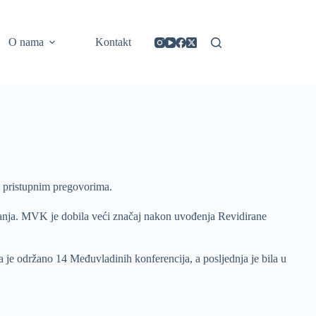
https://concept3hairsalon.com/
londonslot login
congtogel login
congtogel login
https://drperezclub.com/
https://clinica-abando.es/
https://p-walker.org/
londonslot
mpo500
mpo500
mpo500
mpo500
mpo500
mpo500
playaja login
indosloto
slot gacor
slot gacor
O nama
Kontakt
u pristupnim pregovorima.
tupanja. MVK je dobila veći značaj nakon uvođenja Revidirane
je održano 14 Međuvladinih konferencija, a posljednja je bila u