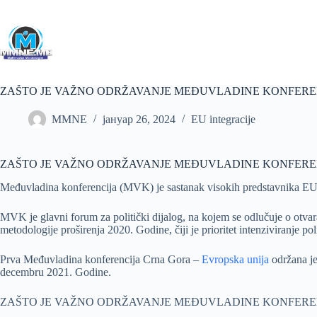
Skip
to
content
ZAŠTO JE VAŽNO ODRŽAVANJE MEĐUVLADINE KONFEREN
MMNE
јануар 26, 2024
EU integracije
ZAŠTO JE VAŽNO ODRŽAVANJE MEĐUVLADINE KONFEREN
Međuvladina konferencija (MVK) je sastanak visokih predstavnika EU, 
MVK je glavni forum za politički dijalog, na kojem se odlučuje o otvar
metodologije proširenja 2020. Godine, čiji je prioritet intenziviranje p
Prva Međuvladina konferencija Crna Gora –
Evropska unija
održana je
decembru 2021. Godine.
ZAŠTO JE VAŽNO ODRŽAVANJE MEĐUVLADINE KONFEREN