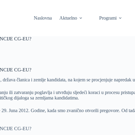
Naslovna
Aktuelno
Programi
CIJE CG-EU?
CIJE CG-EU?
država članica i zemlje kandidata, na kojem se procjenjuje napredak 
anju ili zatvaranju poglavlja i utvrđuju sljedeći koraci u procesu pris
olitičkog dijaloga sa zemljama kandidatima.
 29. Juna 2012. Godine, kada smo zvanično otvorili pregovore. Od tada 
CIJE CG-EU?