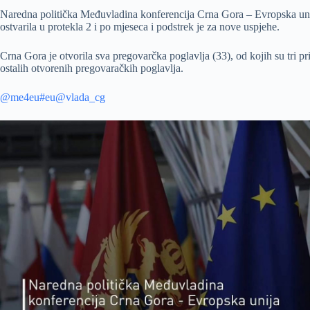
Naredna politička Međuvladina konferencija Crna Gora – Evropska unij
ostvarila u protekla 2 i po mjeseca i podstrek je za nove uspjehe.
Crna Gora je otvorila sva pregovarčka poglavlja (33), od kojih su tri p
ostalih otvorenih pregovaračkih poglavlja.
@me4eu
#eu
@vlada_cg