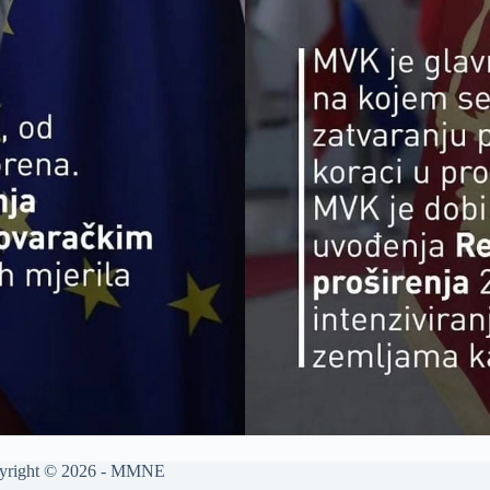
yright © 2026 -
MMNE