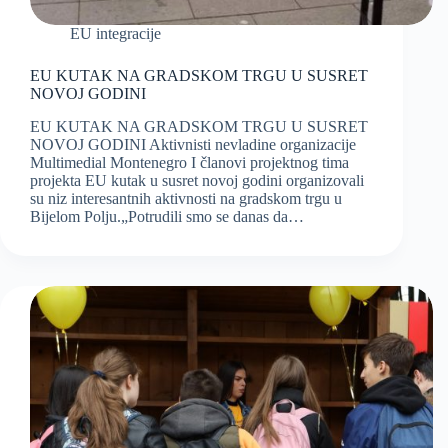
EU integracije
EU KUTAK NA GRADSKOM TRGU U SUSRET
NOVOJ GODINI
EU KUTAK NA GRADSKOM TRGU U SUSRET
NOVOJ GODINI Aktivnisti nevladine organizacije
Multimedial Montenegro I članovi projektnog tima
projekta EU kutak u susret novoj godini organizovali
su niz interesantnih aktivnosti na gradskom trgu u
Bijelom Polju.„Potrudili smo se danas da…