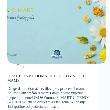
Programi
DRAGE DAME DOMAĆICE KOLEGINICE I
MAME
Drage dame, domaćice, djevojke, princeze i mame!
Želimo vam srećan 8 mart! I dalje budite vrijedne,
lijepe i pametne! Od ❤ #mmne 8. MART U CRNOJ
GORI U svijetu se obilježava Dan žena. Ni poslije
123 godine od protesta radnica…