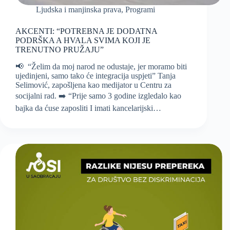
Ljudska i manjinska prava
,
Programi
AKCENTI: “POTREBNA JE DODATNA
PODRŠKA A HVALA SVIMA KOJI JE
TRENUTNO PRUŽAJU”
📢 “Želim da moj narod ne odustaje, jer moramo biti
ujedinjeni, samo tako će integracija uspjeti” Tanja
Selimović, zapošljena kao medijator u Centru za
socijalni rad. ➡️ “Prije samo 3 godine izgledalo kao
bajka da ćuse zaposliti I imati kancelarijski…