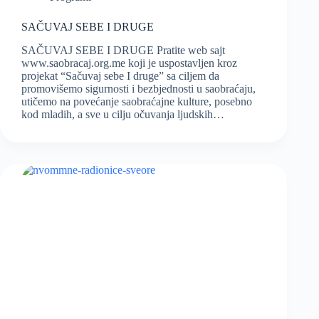
SAČUVAJ SEBE I DRUGE
SAČUVAJ SEBE I DRUGE Pratite web sajt
www.saobracaj.org.me koji je uspostavljen kroz
projekat “Sačuvaj sebe I druge” sa ciljem da
promovišemo sigurnosti i bezbjednosti u saobraćaju,
utičemo na povećanje saobraćajne kulture, posebno
kod mladih, a sve u cilju očuvanja ljudskih…