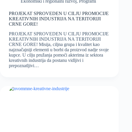
Ekonomski i regionalni razvoj
,
Programi
PROJEKAT SPROVEDEN U CILJU PROMOCIJE
KREATIVNIH INDUSTRIJA NA TERITORIJI
CRNE GORE!
PROJEKAT SPROVEDEN U CILJU PROMOCIJE
KREATIVNIH INDUSTRIJA NA TERITORIJI
CRNE GORE! Misija, ciljna grupa i kvalitet kao
najznačajniji elementi u borbi da proizvod nadje svoje
kupce. U cilju pružanja pomoći akterima iz sektora
kreativnih industrija da postanu vidljivi i
prepoznatljivi…