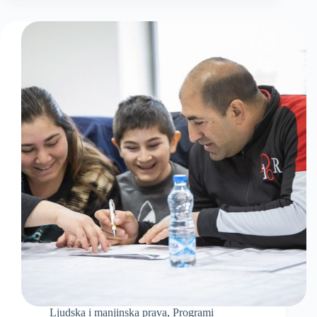
Ljudska i manjinska prava
,
Programi