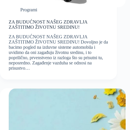
Programi
ZA BUDUĆNOST NAŠEG ZDRAVLJA
ZAŠTITIMO ŽIVOTNU SREDINU!
ZA BUDUĆNOST NAŠEG ZDRAVLJA
ZAŠTITIMO ŽIVOTNU SREDINU! Dovoljno je da
bacimo pogled na izduvne sisteme automobila i
uvidimo da oni zagađuju životnu sredinu, i to
poprilično, prvenstveno iz razloga što su prisutni tu,
neposredno. Zagađenje vazduha se odnosi na
prisustvo…