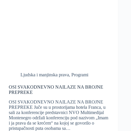
Ljudska i manjinska prava
,
Programi
OSI SVAKODNEVNO NAILAZE NA BROJNE
PREPREKE
OSI SVAKODNEVNO NAILAZE NA BROJNE
PREPREKE Juče su u prostorijama hotela Franca, u
sali za konferencije predstavnici NVO Multimedijal
Montenegro održali konferenciju pod nazivom „Imam
i ja prava da se krećem“ na kojoj se govorilo o
pristupačnosti puta osobama sa…