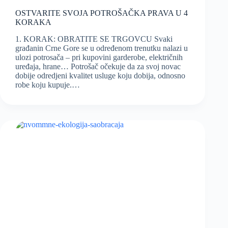
OSTVARITE SVOJA POTROŠAČKA PRAVA U 4
KORAKA
1. KORAK: OBRATITE SE TRGOVCU Svaki
građanin Crne Gore se u određenom trenutku nalazi u
ulozi potrosača – pri kupovini garderobe, električnih
uređaja, hrane… Potrošač očekuje da za svoj novac
dobije odredjeni kvalitet usluge koju dobija, odnosno
robe koju kupuje.…