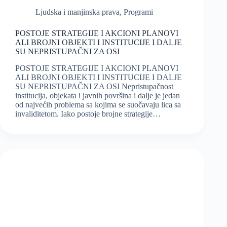
Ljudska i manjinska prava
,
Programi
POSTOJE STRATEGIJE I AKCIONI PLANOVI
ALI BROJNI OBJEKTI I INSTITUCIJE I DALJE
SU NEPRISTUPAČNI ZA OSI
POSTOJE STRATEGIJE I AKCIONI PLANOVI
ALI BROJNI OBJEKTI I INSTITUCIJE I DALJE
SU NEPRISTUPAČNI ZA OSI Nepristupačnost
institucija, objekata i javnih površina i dalje je jedan
od najvećih problema sa kojima se suočavaju lica sa
invaliditetom. Iako postoje brojne strategije…