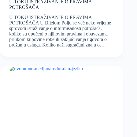
U TOKU ISTRAŽIVANJE O PRAVIMA
POTROŠAČA
U TOKU ISTRAŽIVANJE O PRAVIMA
POTROŠAČA U Bijelom Polju se već neko vrijeme
sprovodi istraživanje o informisanosti potrošača,
koliko su upućeni o njihovim pravima i obavezama
prilikom kupovine robe ili zaključivanja ugovora o
pružanju usluga. Koliko naši sugrađani znaju o…