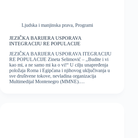
Ljudska i manjinska prava
,
Programi
JEZIČKA BARIJERA USPORAVA
INTEGRACIJU RE POPULACIJE
JEZIČKA BARIJERA USPORAVA ITEGRACIJU
RE POPULACIJE Zineta Selimović – ,,Budite i vi
kao mi, a ne samo mi ka o vi!“ U cilju unapređenja
položaja Roma i Egipćana i njihovog uključivanja u
sve društvene tokove, nevladina organizacija
Multimedijal Montenegro (MMNE).…