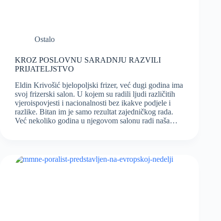
Ostalo
KROZ POSLOVNU SARADNJU RAZVILI
PRIJATELJSTVO
Eldin Krivošić bjelopoljski frizer, već dugi godina ima
svoj frizerski salon. U kojem su radili ljudi različitih
vjeroispovjesti i nacionalnosti bez ikakve podjele i
razlike. Bitan im je samo rezultat zajedničkog rada.
Već nekoliko godina u njegovom salonu radi naša…