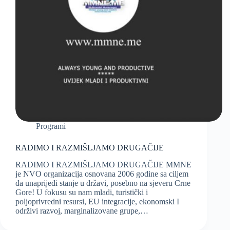
Programi
RADIMO I RAZMIŠLJAMO DRUGAČIJE
RADIMO I RAZMIŠLJAMO DRUGAČIJE MMNE
je NVO organizacija osnovana 2006 godine sa ciljem
da unaprijedi stanje u državi, posebno na sjeveru Crne
Gore! U fokusu su nam mladi, turistički i
poljoprivredni resursi, EU integracije, ekonomski I
održivi razvoj, marginalizovane grupe,…