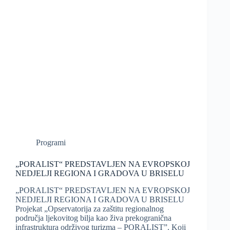
Programi
„PORALIST“ PREDSTAVLJEN NA EVROPSKOJ
NEDJELJI REGIONA I GRADOVA U BRISELU
„PORALIST“ PREDSTAVLJEN NA EVROPSKOJ
NEDJELJI REGIONA I GRADOVA U BRISELU
Projekat „Opservatorija za zaštitu regionalnog
područja ljekovitog bilja kao živa prekogranična
infrastruktura održivog turizma – PORALIST”. Koji