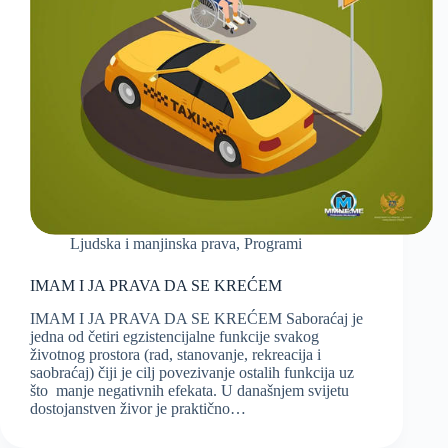
Ljudska i manjinska prava
,
Programi
IMAM I JA PRAVA DA SE KREĆEM
IMAM I JA PRAVA DA SE KREĆEM Saboraćaj je
jedna od četiri egzistencijalne funkcije svakog
životnog prostora (rad, stanovanje, rekreacija i
saobraćaj) čiji je cilj povezivanje ostalih funkcija uz
što manje negativnih efekata. U današnjem svijetu
dostojanstven živor je praktično…