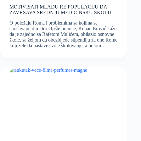
MOTIVISATI MLADU RE POPULACIJU DA
ZAVRŠAVA SREDNJU MEDICINSKU ŠKOLU
O položaju Roma i problemima sa kojima se
suočavaju, direktor Opšte bolnice, Kenan Erović kaže
da je zajedno sa Rafetom Mulićem, obilazio osnovne
škole, sa željom da obezbijede stipendiju za one Rome
koji žele da nastave svoje školovanje, a potom…