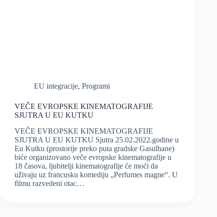
EU integracije
,
Programi
VEČE EVROPSKE KINEMATOGRAFIJE
SJUTRA U EU KUTKU
VEČE EVROPSKE KINEMATOGRAFIJE
SJUTRA U EU KUTKU Sjutra 25.02.2022.godine u
Eu Kutku (prostorije preko puta gradske Gasulhane)
biće organizovano veče evropske kinematografije u
18 časova, ljubitelji kinematografije će moći da
uživaju uz francusku komediju „Perfumes magne“. U
filmu razvedeni otac…