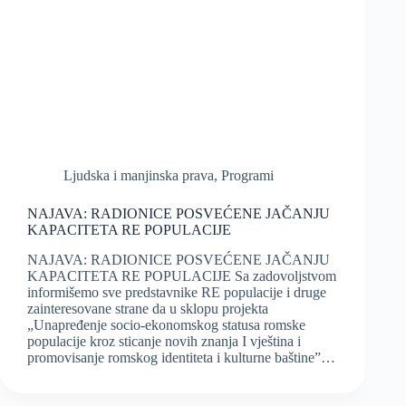
Ljudska i manjinska prava
,
Programi
NAJAVA: RADIONICE POSVEĆENE JAČANJU
KAPACITETA RE POPULACIJE
NAJAVA: RADIONICE POSVEĆENE JAČANJU
KAPACITETA RE POPULACIJE Sa zadovoljstvom
informišemo sve predstavnike RE populacije i druge
zainteresovane strane da u sklopu projekta
„Unapređenje socio-ekonomskog statusa romske
populacije kroz sticanje novih znanja I vještina i
promovisanje romskog identiteta i kulturne baštine”…